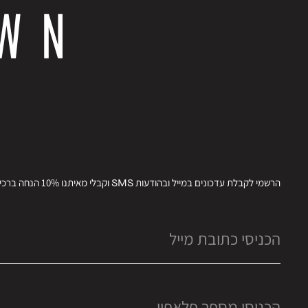
הרשמי לקבלת עדכונים במייל ובהודעות SMS וקבלי מאיתנו 10% הנחה ברכישתך הבאה.