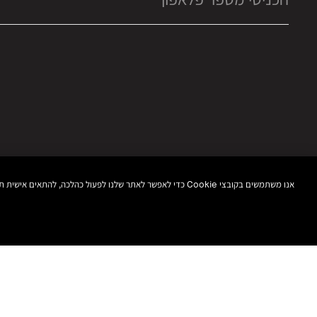
אנו משתמשים בקובצי Cookie כדי לאפשר לאתר שלנו לפעול כהלכה, להתאים אישית תוכן ומודעות, לספק תכונות מדיה חברתית ולנתח את התעבורה באתר. בנוסף, אנו משתפים מידע אודות השימוש שלך באתר שלנו עם המדיה החברתית ושותפי הפרסום והניתוח שלנו.
בחרי חנות