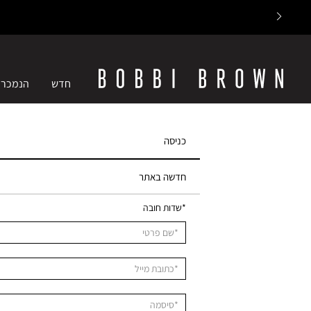
חדש
הנמכרי
כניסה
חדשה באתר
*שדות חובה