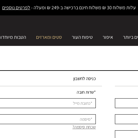
עלות משלוח 30 ₪ משלוח חינם ברכישה ב-249 ₪ ומעלה -
לפרטים נוספים
ם ביותר
איפור
טיפוח העור
סטים ומארזים
הטבות מיוחדו
כניסה לחשבון
*שדות חובה
שכחת סיסמה?