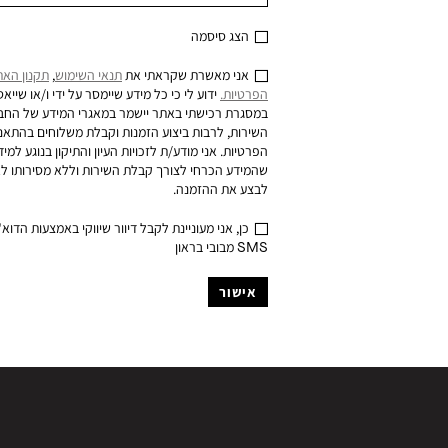
הצג סיסמה
אני מאשרת שקראתי את
תנאי השימוש
,
תקנון האת
הפרטיות.
ידוע לי כי כל מידע שיימסר על ידי ו/או שייאס
במסגרת רכישתי באתר יישמר במאגרי המידע של החב
השירות, לרבות ביצוע הזמנות וקבלת משלוחים בהתאם 
הפרטיות. אני מודע/ת לזכויות העיון והתיקון בנוגע למי
שהמידע הכרחי לצורך קבלת השירות וללא מסירותו ל
לבצע את ההזמנה.
כן, אני מעוניינת לקבל דיוור שיווקי באמצעות הדוא
SMS מבובי בראון