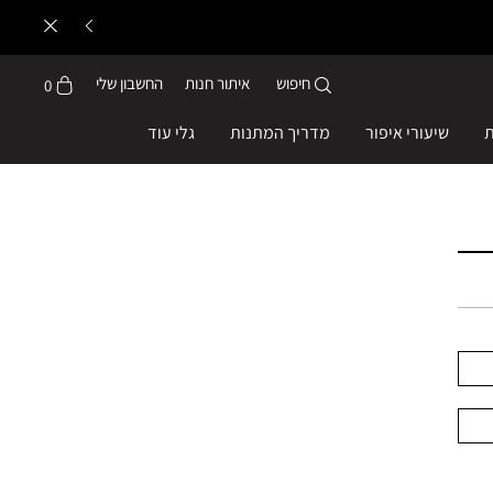
חיפוש
איתור חנות
החשבון שלי
0
ת
שיעורי איפור
מדריך המתנות
גלי עוד