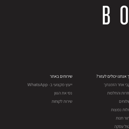
 אנחנו יכולים לעזור?
שירותים באתר
בי אחר הזמנתך
ייעוץ מקצועי ב- WhatsApp
רות והחלפות
נסי את הגוון
לוחים
שירות לקוחות
ות נפוצות
ור חנות
ול עסקה