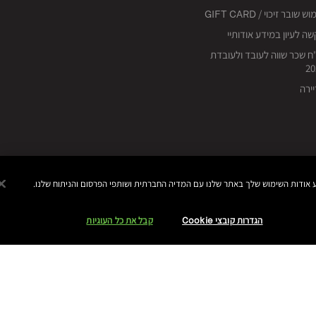
ש שובר זיכוי / GIFT CARD
ה לעיון במידע אודותיי
ח שכר שווה לעובד ולעובדת
20
ירה
הגדרות קובצי Cookie
קבל את כל העוגיות
ות
מפת אתר
ניהול עוגיות אתר