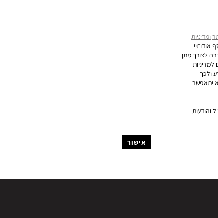
ר
ומדיניות
ף אודותיי
רה לצורך מתן
למדיניות
דע ולכך
א יתאפשר
"ל והודעות