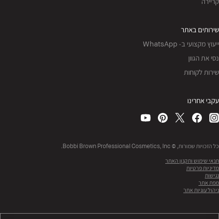
קריירה
שירותים באתר
ייעוץ מקצועי ב- WhatsApp
נסי את הגוון
שירות לקוחות
עקבי אחרינו
כל הזכויות שמורות, © Bobbi Brown Professional Cosmetics, Inc.
תנאי שימוש ותקנון האתר
מדיניות פרטיות
נגישות
מפת אתר
ניהול עוגיות אתר