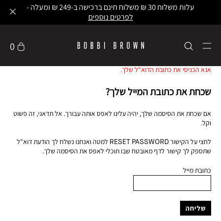
עלות משלוח 30 ₪ משלוח חינם ברכישה ב-249 ₪ ומעלה -
לפרטים נוספים
0
אנא הכניסי את כתובת הדוא"ל שלך.
שכחת את כתובת המייל שלך?
אם שכחת את הסיסמה שלך, יהיה עלינו לאפס אותה עבורך. אל תדאגי, זה פשוט
וקל.
לחצי על הקישור RESET PASSWORD למטה ואנחנו נשלח לך הודעת דוא"ל
שתספק לך קישור לדף מאובטח שבו תוכלי לאפס את הסיסמה שלך.
כתובת מייל