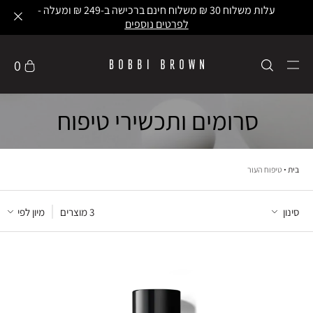
עלות משלוח 30 ₪ משלוח חינם ברכישה ב-249 ₪ ומעלה -
לפרטים נוספים
0
סרומים ותכשירי טיפוח
בית
טיפוח העור
סינון
3
 מוצרים
מיון לפי