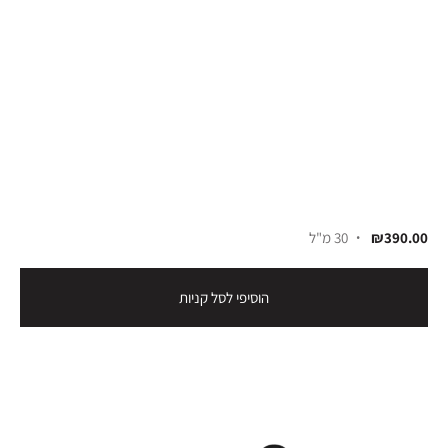
₪390.00
30 מ"ל
הוסיפי לסל קניות