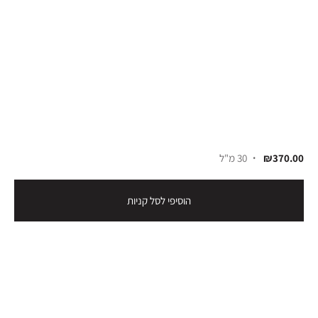
₪370.00
30 מ"ל
הוסיפי לסל קניות