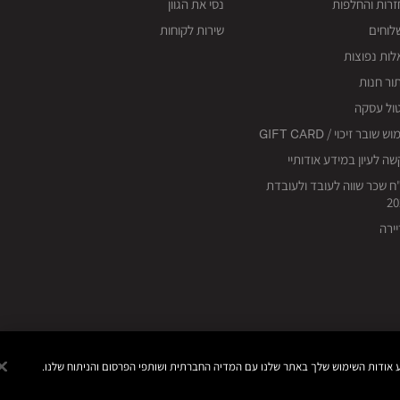
רות והחלפות
נסי את הגוון
לוחים
שירות לקוחות
ות נפוצות
ור חנות
ול עסקה
ש שובר זיכוי / GIFT CARD
ה לעיון במידע אודותיי
ח שכר שווה לעובד ולעובדת
20
ירה