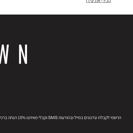
הכירי את עידן
הרשמי לקבלת עדכונים במייל ובהודעות SMS וקבלי מאיתנו 10% הנחה ברכישתך הבאה.