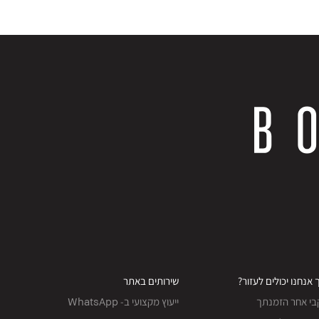
 אנחנו יכולים לעזור?
שירותים באתר
בי אחר הזמנתך
ייעוץ מקצועי ב- WhatsApp