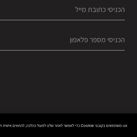
אנו משתמשים בקובצי Cookie כדי לאפשר לאתר שלנו לפעול כהלכה, להתאים אישית תוכן ומודעות, לספק תכונות מדיה חברתית ולנתח את התעבורה באתר. בנוסף, אנו משתפים מידע אודות השימוש שלך באתר שלנו עם המדיה החברתית ושותפי הפרסום והניתוח שלנו.