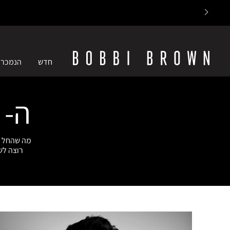
חדש
הנמכרי
ה- BOBBI EXPERTS שלנ
מה שהחל מ
רוצה לש