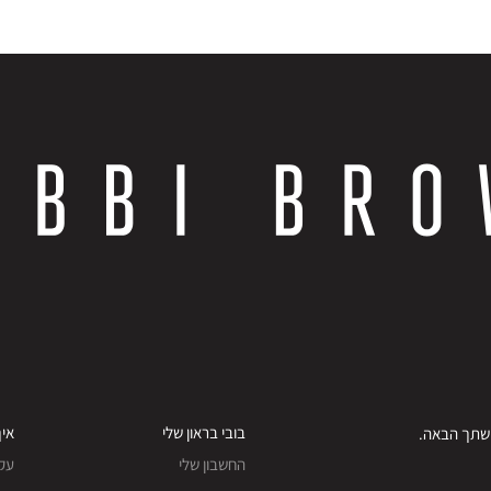
בובי בראון שלי
איך
החשבון שלי
עק