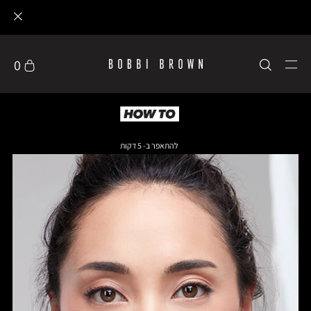
0
להתאפר ב- 5 דקות
טיפוח העור
סטים ומארזים
הטבות מיוחדות