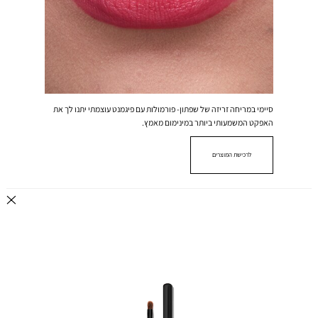
סיימי במריחה זריזה של שפתון- פורמולות עם פיגמנט עוצמתי יתנו לך את
האפקט המשמעותי ביותר במינימום מאמץ.
לרכישת המוצרים