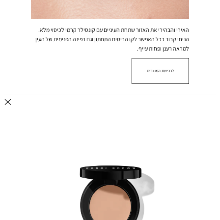
האירי והבהירי את האזור שתחת העיניים עם קונסילר קרמי לכיסוי מלא.
הניחי קרוב ככל האפשר לקו הריסים התחתון וגם בפינה הפנימית של העין
למראה רענן ופחות עייף.
לרכישת המוצרים