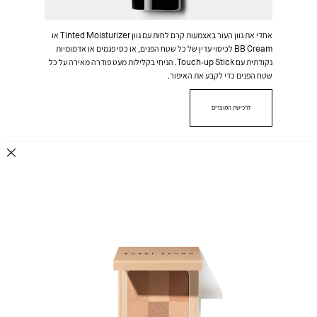
אחדי את גוון העור באצמעות קרם לחות עם גוון Tinted Moisturizer או
BB Cream לכיסוי עדין של כל שטח הפנים, או כסי פגמים או אדמומיות
נקודתית עם Touch-up Stick. הניחי בקלילות מעט פודרה מאירה על כל
שטח הפנים כדי לקבע את האיפור.
לרכישת המוצרים