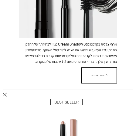
מרחי צללית בקרם Cream Shadow Stick בגוון לבחירתך על החלק
התחתון של העפעף וטשטשי את הצבע לתוך קפל העפעף. מרחי עיפרון
עיניים עמיד בצמוד לקו הריסים העליון במריחות קצרות כדי להדגיש את
צורת העין שלך. הגדירי את הריסים עם 1-2 שכבות של מסקרה.
לרכישת המוצרים
BEST SELLER