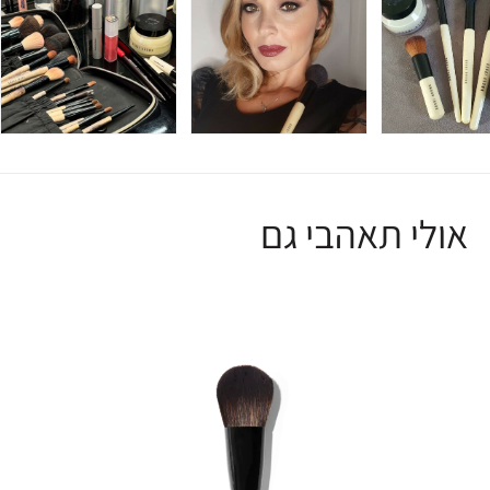
אולי תאהבי גם
R