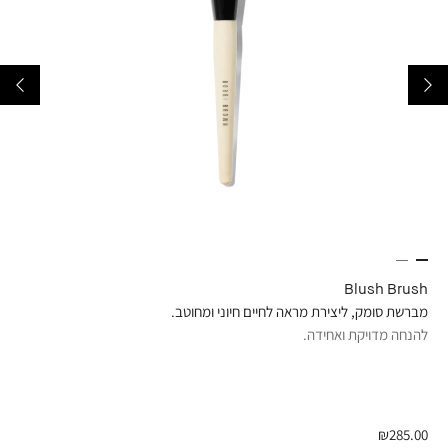
ick
Blush Brush
מברשת סומק, ליצירת מראה לחיים חיוני ומחוטב.
מייק
להנחה מדויקת ואחידה.
מושל
.00
₪285.00