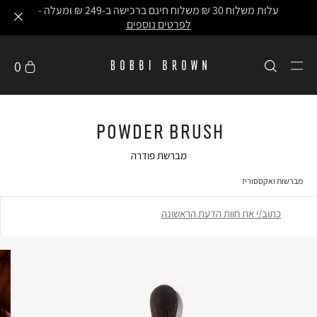
עלות משלוח 30 ₪ משלוח חינם ברכישה ב-249 ₪ ומעלה -
לפרטים נוספים
0
Powder Brush
מברשת פודרה
מברשות ואקססוריז
כתוב/י את חוות הדעת הראשונה