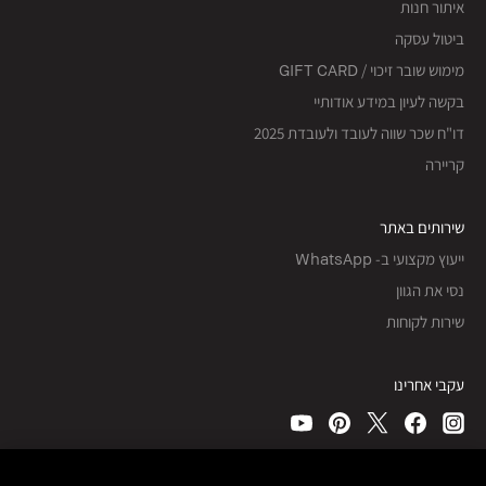
איתור חנות
ביטול עסקה
מימוש שובר זיכוי / GIFT CARD
בקשה לעיון במידע אודותיי
דו"ח שכר שווה לעובד ולעובדת 2025
קריירה
שירותים באתר
ייעוץ מקצועי ב- WhatsApp
נסי את הגוון
שירות לקוחות
עקבי אחרינו
כל הזכויות שמורות, © Bobbi Brown Professional Cosmetics, Inc.