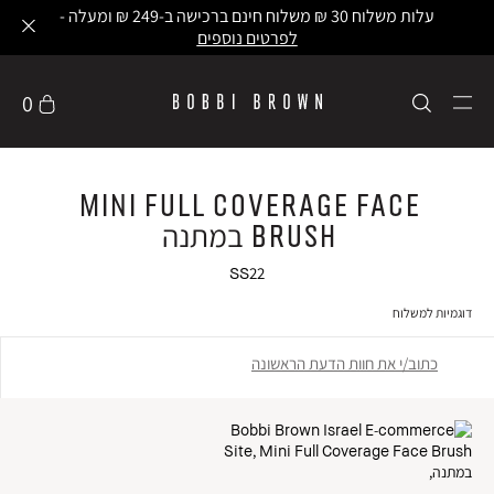
עלות משלוח 30 ₪ משלוח חינם ברכישה ב-249 ₪ ומעלה -
לפרטים נוספים
0
Mini Full Coverage Face
Brush במתנה
SS22
דוגמיות למשלוח
כתוב/י את חוות הדעת הראשונה