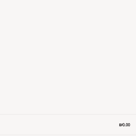
₪0.00