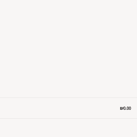
₪0.00