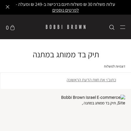
החזרות עם שליח עד הבית -
לפרטים נוספים
0
תיק בד ממותג במתנה
דוגמיות למשלוח
כתוב/י את חוות הדעת הראשונה