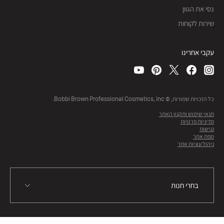
נסי את הגוון
שירות לקוחות
עקבי אחרינו
כל הזכויות שמורות, © Bobbi Brown Professional Cosmetics, Inc.
תנאי שימוש ותקנון האתר
מדיניות פרטיות
נגישות
מפת אתר
ניהול עוגיות אתר