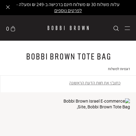
עלות משלוח 30 ₪ משלוח חינם ברכישה ב-249 ₪ ומעלה -
לפרטים נוספים
0
Bobbi Brown Tote Bag
דוגמיות למשלוח
כתוב/י את חוות הדעת הראשונה