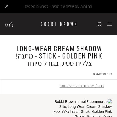
החזרות עם שליח עד הבית -
לפרטים נוספים
0
Long-Wear Cream Shadow
Stick - Golden Pink - מתנה!
צללית סטיק בגודל מיוחד
דוגמיות למשלוח
כתוב/י את חוות הדעת הראשונה