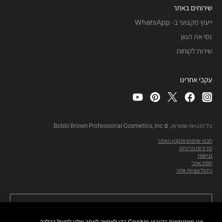
שירותים באתר
ייעוץ מקצועי ב- WhatsApp
נסי את הגוון
שירות לקוחות
עקבי אחרינו
כל הזכויות שמורות, © Bobbi Brown Professional Cosmetics, Inc.
תנאי שימוש ותקנון האתר
מדיניות פרטיות
נגישות
מפת אתר
ניהול עוגיות אתר
אנו משתמשים בקובצי Cookie כדי לאפשר לאתר שלנו לפעול כהלכה,