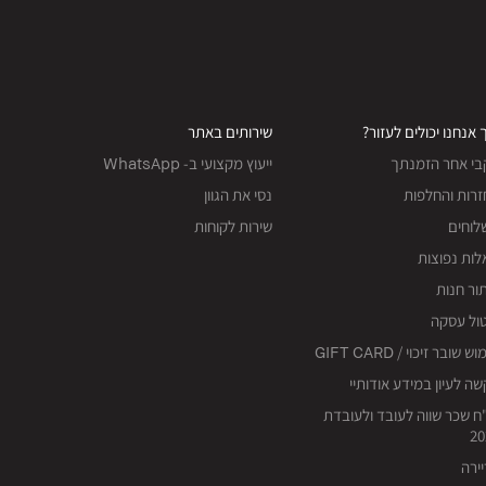
 אנחנו יכולים לעזור?
שירותים באתר
בי אחר הזמנתך
ייעוץ מקצועי ב- WhatsApp
רות והחלפות
נסי את הגוון
לוחים
שירות לקוחות
ות נפוצות
ור חנות
ול עסקה
ש שובר זיכוי / GIFT CARD
ה לעיון במידע אודותיי
ח שכר שווה לעובד ולעובדת
20
ירה