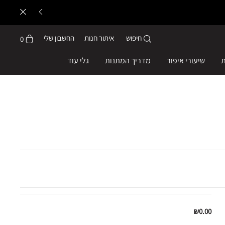
חיפוש
איתור חנות
החשבון שלי
0
ת
שיעורי איפור
מדריך המתנות
גלי עוד
₪0.00