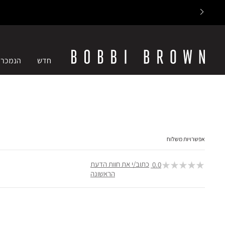
חדש
הנמכרי
אפשרויות משלוח
כתוב/י את חוות הדעת
0.0
הראשונה