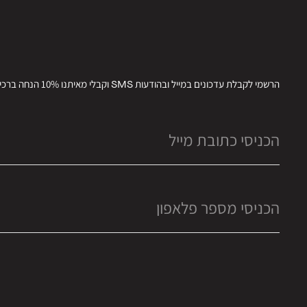
הרשמי לקבלת עדכונים במייל ובהודעות SMS וקבלי מאיתנו 10% הנחה ברכישתך הבאה.