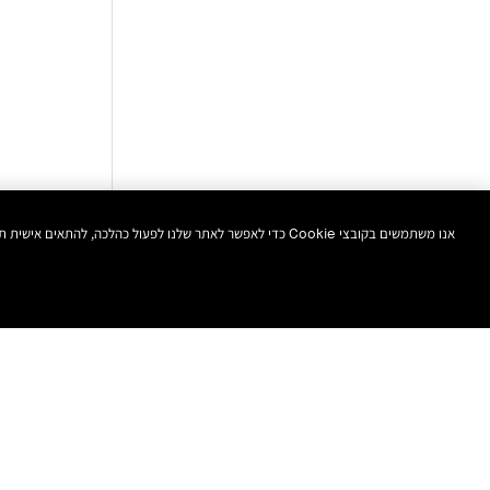
אנו משתמשים בקובצי Cookie כדי לאפשר לאתר שלנו לפעול כהלכה, להתאים אישית תוכן ומודעות, לספק תכונות מדיה חברתית ולנתח את התעבורה באתר. בנוסף, אנו משתפים מידע אודות השימוש שלך באתר שלנו עם המדיה החברתית ושותפי הפרסום והניתוח שלנו.