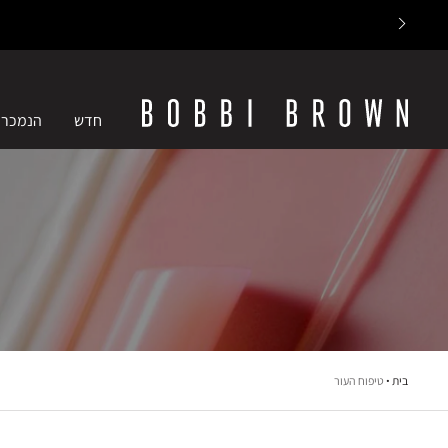
חדש
הנמכרי
בית
טיפוח העור