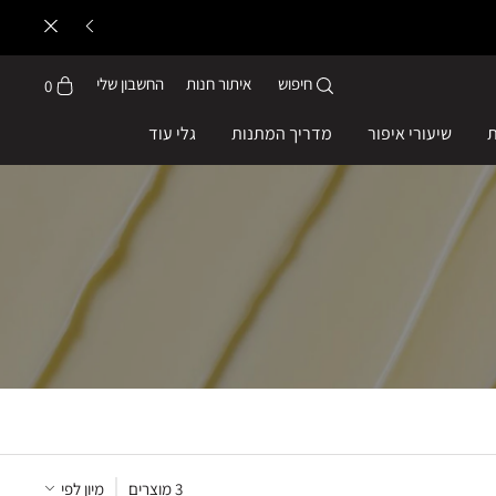
חיפוש
איתור חנות
החשבון שלי
0
ת
שיעורי איפור
מדריך המתנות
גלי עוד
3
 מוצרים
מיון לפי