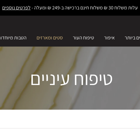
עלות משלוח 30 ₪ משלוח חינם ברכישה ב-249 ₪ ומעלה -
לפרטים נוספים
ם ביותר
איפור
טיפוח העור
סטים ומארזים
הטבות מיוחדו
טיפוח עיניים