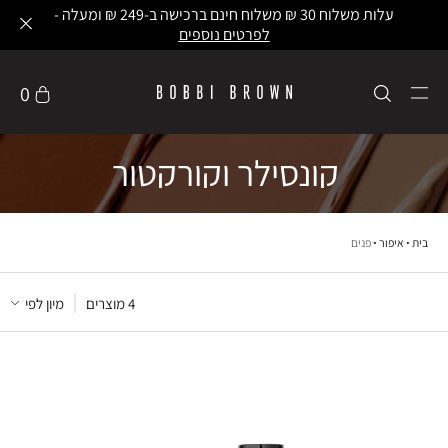
עלות משלוח 30 ₪ משלוח חינם ברכישה ב-249 ₪ ומעלה -
לפרטים נוספים
0
קונסילר וקורקטור
בית
איפור
פנים
4
 מוצרים
מיון לפי