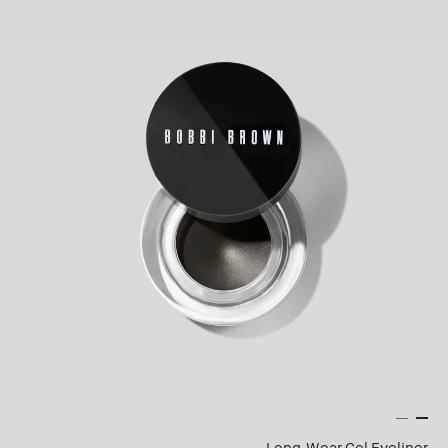
Long-Wear Gel Eyeliner