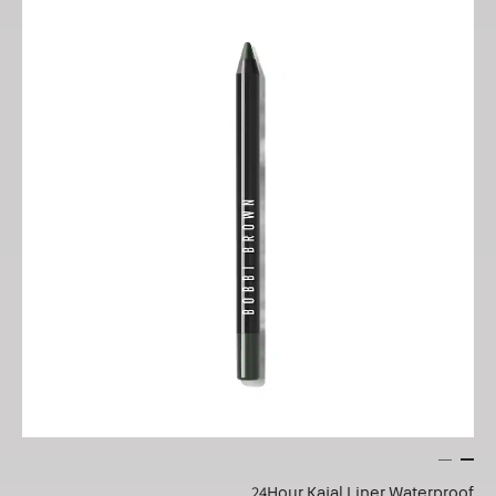
24Hour Kajal Liner Waterproof