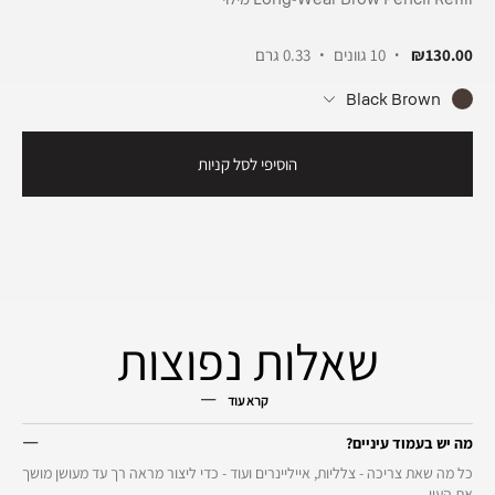
₪130.00
10 גוונים
0.33 גרם
Black Brown
הוסיפי לסל קניות
שאלות נפוצות
קרא עוד
מה יש בעמוד עיניים?
כל מה שאת צריכה - צלליות, אייליינרים ועוד - כדי ליצור מראה רך עד מעושן מושך
את העין.