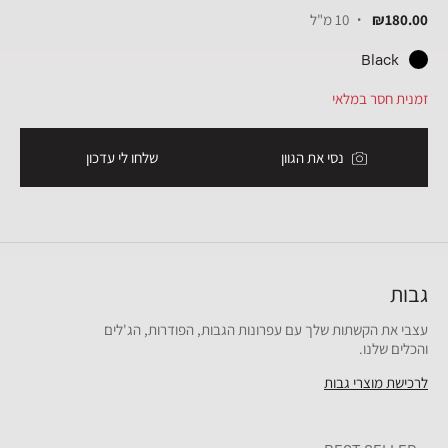
₪180.00
10 מ"ל
Black
זמנית חסר במלאי
נסי את הגוון
שלחו לי עדכון
גבות
עצבי את הקשתות שלך עם עפרונות הגבות, הפודרות, הג'לים
והכלים שלנו.
לרכישת מוצרי גבות