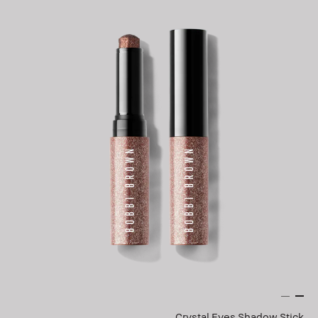
Crystal Eyes Shadow Stick