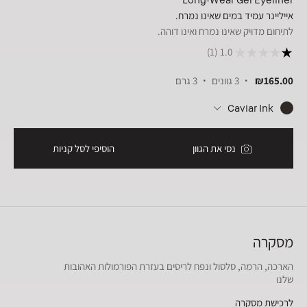
אייליינר עמיד במים שאינו נמרח.
לתיחום מדויק שאינו נמרח ואינו דוהה.
(1)
1.0
₪165.00
3 גוונים
3 גרם
Caviar Ink
נסי את הגוון
הוסיפי לסל קניות
מסקרה
הארכה, הרמה, סלסול ונפח לריסים בעזרת הפורמולות האהובות
שלנו
לרכישת מסקרה