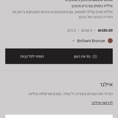
צללית בסטיק עם ברק מנצנץ
צללית סטיק קלילה לשימוש, עם פיגמנטים פנינתיים המעניקים בדיוק את
המידה הנכונה של נצנוץ.
₪180.00
5 גוונים
2 גרם
Brilliant Bronze
נסי את הגוון
הוסיפי לסל קניות
איילנר
הגדירי את העיניים בעזרת ג'ל עמיד, עפרון ופורמולות נוזליות.
לרכישת איילינר