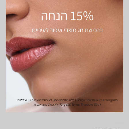
15% הנחה
ברכישת זוג מוצרי איפור לעיניים
בתוקף עד 31.8 או עד גמר המלאי | ללא כפל הטבות | לא כולל מוצרי מיני, וצלליות
Crystal Eyes Shadow Stick | לא כולל מוצרי גבות