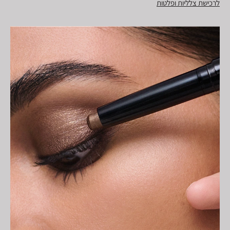
לרכישת צלליות ופלטות