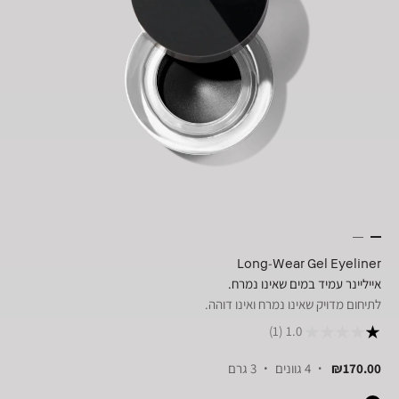
Long-Wear Gel Eyeliner
אייליינר עמיד במים שאינו נמרח.
לתיחום מדויק שאינו נמרח ואינו דוהה.
(1)
1.0
₪170.00
4 גוונים
3 גרם