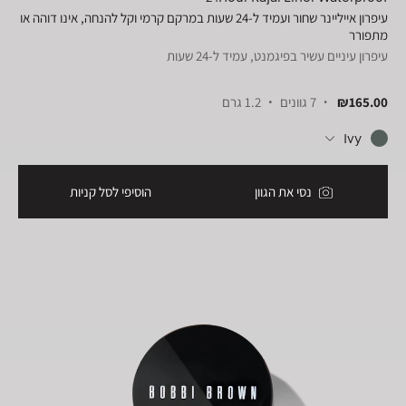
עיפרון אייליינר שחור ועמיד ל-24 שעות במרקם קרמי וקל להנחה, אינו דוהה או
מתפורר
עיפרון עיניים עשיר בפיגמנט, עמיד ל-24 שעות
₪165.00
7 גוונים
1.2 גרם
Ivy
נסי את הגוון
הוסיפי לסל קניות