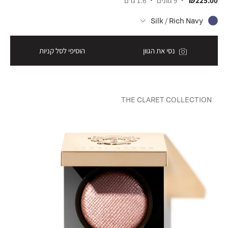
₪225.00
9 גוונים
1.6 גרם
Silk / Rich Navy
נסי את הגוון
הוסיפי לסל קניות
THE CLARET COLLECTION