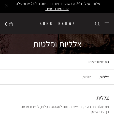
עלות משלוח 30 ₪ משלוח חינם ברכישה ב-249 ₪ ומעלה -
לפרטים נוספים
0
צלליות ופלטות
בית
איפור
עיניים
צלליות
פלטות
צללית
פורמולות פודרה וקרם אשר ניתנות לטשטוש בקלות, ליצירת מראה
רך עד מעושן