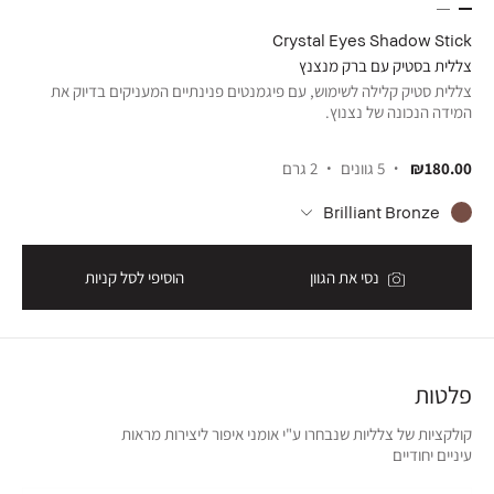
Crystal Eyes Shadow Stick
צללית בסטיק עם ברק מנצנץ
צללית סטיק קלילה לשימוש, עם פיגמנטים פנינתיים המעניקים בדיוק את
המידה הנכונה של נצנוץ.
₪180.00
5 גוונים
2 גרם
Brilliant Bronze
נסי את הגוון
הוסיפי לסל קניות
פלטות
קולקציות של צלליות שנבחרו ע"י אומני איפור ליצירות מראות
עיניים יחודיים