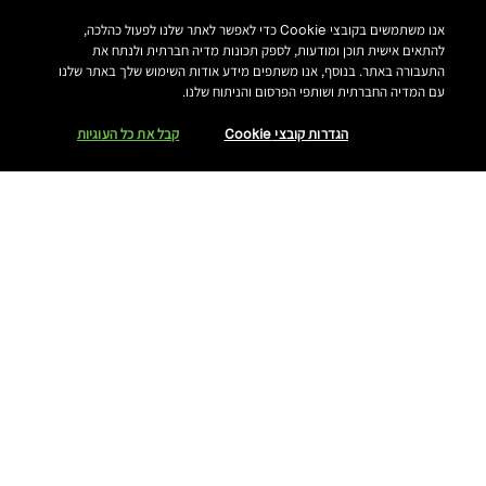
אנו משתמשים בקובצי Cookie כדי לאפשר לאתר שלנו לפעול כהלכה,
להתאים אישית תוכן ומודעות, לספק תכונות מדיה חברתית ולנתח את
התעבורה באתר. בנוסף, אנו משתפים מידע אודות השימוש שלך באתר שלנו
עם המדיה החברתית ושותפי הפרסום והניתוח שלנו.
הגדרות קובצי Cookie
קבל את כל העוגיות
₪150.00
17 גוונים
1.15 גרם
Deep Berry
נסי את הגוון
הוסיפי לסל קניות