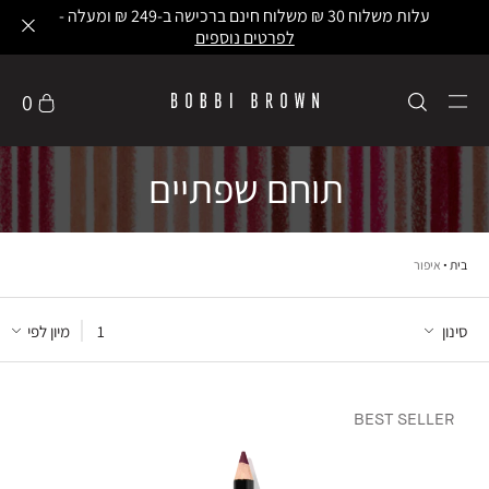
עלות משלוח 30 ₪ משלוח חינם ברכישה ב-249 ₪ ומעלה -
לפרטים נוספים
0
תוחם שפתיים
בית
איפור
סינון
1
מיון לפי
BEST SELLER