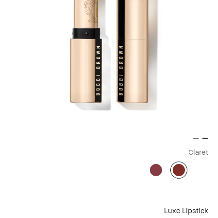
Claret
Luxe Lipstick