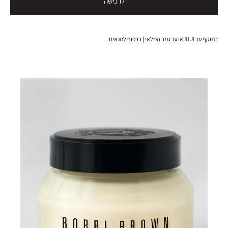
לרכישה
בתוקף עד 31.8 או עד גמר המלאי |
בכפוף לתנאים