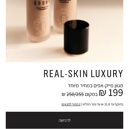
REAL-SKIN LUXURY
מגוון מייק-אפים במחיר מיוחד
199 ₪
במקום
250/255
₪
בתוקף עד 31.8 או עד גמר המלאי |
בכפוף לתנאים
לרכישה