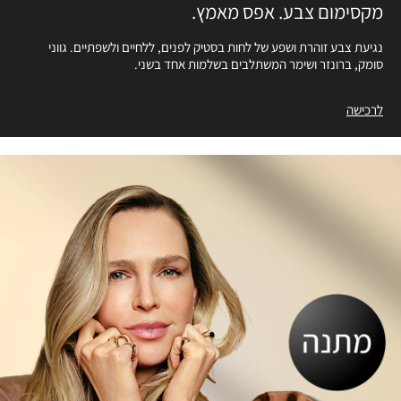
מקסימום צבע. אפס מאמץ.
נגיעת צבע זוהרת ושפע של לחות בסטיק לפנים, ללחיים ולשפתיים. גווני
סומק, ברונזר ושימר המשתלבים בשלמות אחד בשני.
לרכישה