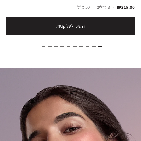
₪315.00
3 גדלים
50 מ"ל
הוסיפי לסל קניות