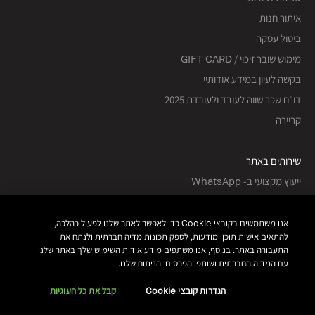
איתור חנות
ביטול עסקה
מימוש שובר זיכוי / GIFT CARD
בקשה לעיון במידע אודותיי
דו"ח שכר שווה לעובד ולעובדת 2025
קריירה
שירותים באתר
ייעוץ מקצועי ב- WhatsApp
נסי את הגוון
שירות לקוחות
אנו משתמשים בקובצי Cookie כדי לאפשר לאתר שלנו לפעול כהלכה,
להתאים אישית תוכן ומודעות, לספק תכונות מדיה חברתית ולנתח את
התעבורה באתר. בנוסף, אנו משתפים מידע אודות השימוש שלך באתר שלנו
עקבי אחרינו
עם המדיה החברתית ושותפי הפרסום והניתוח שלנו.
הגדרות קובצי Cookie
קבל את כל העוגיות