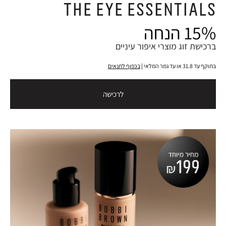
THE EYE ESSENTIALS
15% הנחה
ברכישת זוג מוצרי איפור עיניים
בתוקף עד 31.8 או עד גמר המלאי |
בכפוף לתנאים
לרכישה