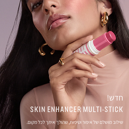
חדש!
SKIN ENHANCER MULTI-STICK
שילוב מושלם של איפור וטיפוח, שהולך איתך לכל מקום.