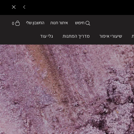
חיפוש
איתור חנות
החשבון שלי
0
ת
שיעורי איפור
מדריך המתנות
גלי עוד