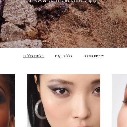
זקוקה לו להדגשה והגדרה של העפעפיים.
צלליות פודרה
צלליות קרם
פלטות צלליות