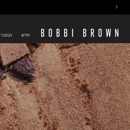
חדש
הנמכרי