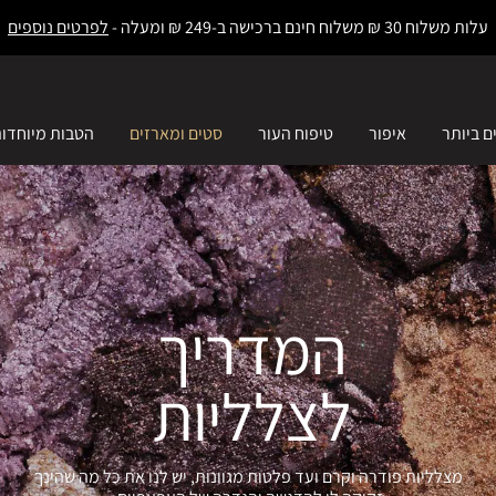
עלות משלוח 30 ₪ משלוח חינם ברכישה ב-249 ₪ ומעלה -
לפרטים נוספים
ם ביותר
איפור
טיפוח העור
סטים ומארזים
הטבות מיוחדו
המדריך
לצלליות
מצלליות פודרה וקרם ועד פלטות מגוונות, יש לנו את כל מה שהינך