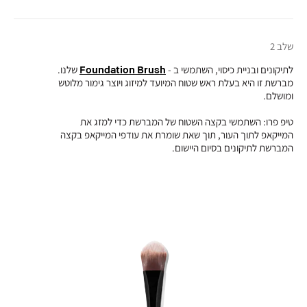
שלב 2
לתיקונים ובניית כיסוי, השתמשי ב -
Foundation Brush
שלנו.
מברשת זו היא בעלת ראש שטוח המיועד למיזוג ויוצר גימור מלוטש
ומושלם.
טיפ פרו: השתמשי בקצה השטוח של המברשת כדי למזג את
המייקאפ לתוך העור, תוך שאת שומרת את עודפי המייקאפ בקצה
המברשת לתיקונים בסיום היישום.