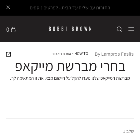
החזרות עם שליח עד הבית -
לפרטים נוספים
0
By Lampros Faslis
HOW TO
אמנות האיפור
בחרי מברשת מייקאפ
מברשות המייקאפ שלנו נועדו להקל על היישום מצאי את זו המתאימה לך.
שלב 1