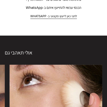
הכנסי עכשיו להתייעץ איתם ב-WhatsApp
לחצי כאן לייעוץ מקצועי ב- WHATSAPP
אולי תאהבי גם