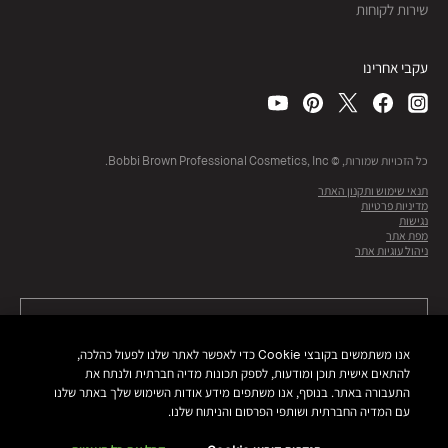
שירות לקוחות
עקבי אחרינו
כל הזכויות שמורות, © Bobbi Brown Professional Cosmetics, Inc.
תנאי שימוש ותקנון האתר
מדיניות פרטיות
נגישות
מפת אתר
ניהול עוגיות אתר
אנו משתמשים בקובצי Cookie כדי לאפשר לאתר שלנו לפעול כהלכה,
להתאים אישית תוכן ומודעות, לספק תכונות מדיה חברתית ולנתח את
התעבורה באתר. בנוסף, אנו משתפים מידע אודות השימוש שלך באתר שלנו
עם המדיה החברתית ושותפי הפרסום והניתוח שלנו.