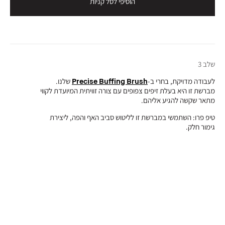
הוסיפי לסל קניות
שלב 3
לעבודה מדויקת, בחרי ב-
Precise Buffing Brush
שלנו.
מברשת זו היא בעלת זיפים צפופים עם צורה זוויתית המיועדת לקווי
מתאר שקשה להגיע אליהם.
טיפ פרו: השתמשי במברשת זו לליטוש סביב האף והפה, ליצירת
גימור חלק.