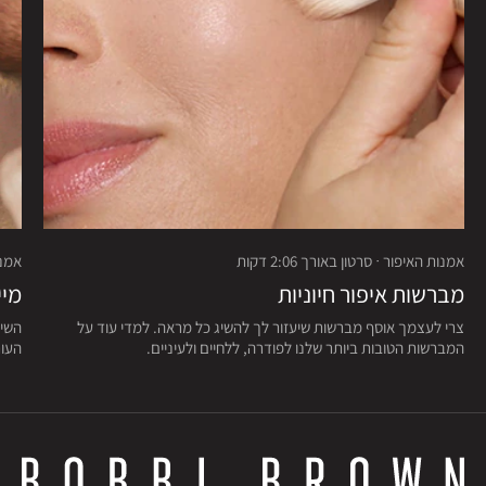
אמנות האיפור · סרטון באורך 2:06 דקות
אמנות
מברשות איפור חיוניות
מיי
צרי לעצמך אוסף מברשות שיעזור לך להשיג כל מראה. למדי עוד על
השיג
המברשות הטובות ביותר שלנו לפודרה, ללחיים ולעיניים.
העור