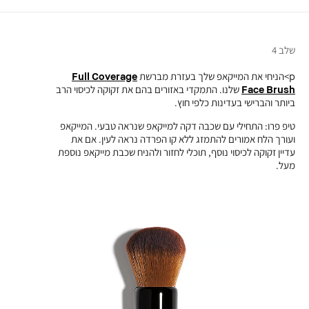
שלב 4
p>הניחי את המייקאפ שלך בעזרת מברשת
Full Coverage
Face Brush
שלנו. התמקדי באזורים בהם את זקוקה לכיסוי הרב
ביותר והברישי בעדינות כלפי חוץ.
טיפ פרו: התחילי עם שכבה דקה למייקאפ שנראה טבעי. המייקאפ
ועורך הלח אמורים להתמזג ללא קו הפרדה נראה לעין. אם את
עדיין זקוקה לכיסוי נוסף, תוכלי לחזור ולהניח שכבת מייקאפ נוספת
מעל.