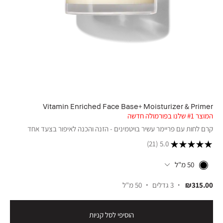
Vitamin Enriched Face Base+ Moisturizer & Primer
המוצר #1 שלנו בפורמולה חדשה
קרם לחות עם פריימר עשיר בויטמינים - הזנה והכנה לאיפור בצעד אחד
(21)
5.0
50 מ"ל
₪315.00
3 גדלים
50 מ"ל
הוסיפי לסל קניות