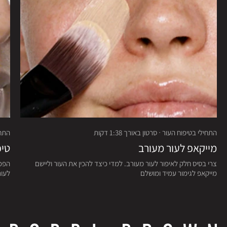
התחילי בטיפוח העור · סרטון באורך 1:38 דקות
התחיל
מייקאפ לעור מעורב
טיפ
צרי בסיס חלק לאיפור לעור מעורב. למדי כיצד להכין את העור וליישם
הפכי
מייקאפ לגימור עמיד ומושלם
לעור