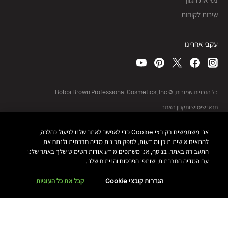
שירות לקוחות
עקבי אחרינו
כל הזכויות שמורות, © Bobbi Brown Professional Cosmetics, Inc.
תנאי שימוש ותקנון האתר
מדיניות פרטיות
נגישות
מפת אתר
אנו משתמשים בקובצי Cookie כדי לאפשר לאתר שלנו לפעול כהלכה,
ניהול עוגיות אתר
להתאים אישית תוכן ומודעות, לספק תכונות מדיה חברתית ולנתח את
התעבורה באתר. בנוסף, אנו משתפים מידע אודות השימוש שלך באתר שלנו
עם המדיה החברתית ושותפי הפרסום והניתוח שלנו.
הגדרות קובצי Cookie
קבל את כל העוגיות