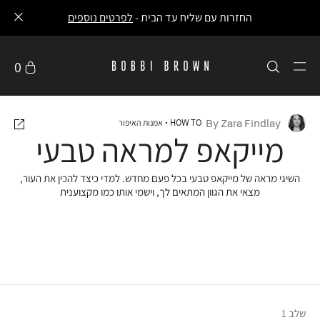
עלות משלוח 30 ₪ משלוח חינם ברכישה ב-249 ₪ ומעלה -
לפרטים נוספים
0
By Zara Findlay
HOW TO
אמנות האיפור
מייקאפ למראה טבעי
השיגי מראה של מייקאפ טבעי בכל פעם מחדש. למדי כיצד להכין את העור,
מצאי את הגוון המתאים לך, וישמי אותו כמו מקצוענית
שלב 1