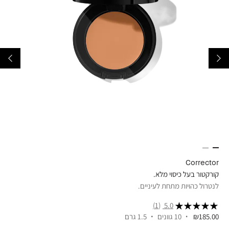
ick
Corrector
קורקטור בעל כיסוי מלא.
מייק
לנטרול כהויות מתחת לעיניים.
מושל
(1)
5.0
₪185.00
10 גוונים
1.5 גרם
.00