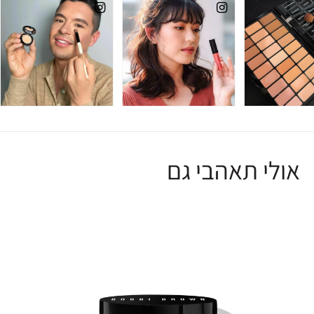
אולי תאהבי גם
R