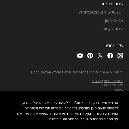
שירותים באתר
ייעוץ מקצועי ב- WhatsApp
נסי את הגוון
שירות לקוחות
עקבי אחרינו
כל הזכויות שמורות, © Bobbi Brown Professional Cosmetics, Inc.
תנאי שימוש ותקנון האתר
מדיניות פרטיות
נגישות
מפת אתר
ניהול עוגיות אתר
אנו משתמשים בקובצי Cookie כדי לאפשר לאתר שלנו לפעול כהלכה,
להתאים אישית תוכן ומודעות, לספק תכונות מדיה חברתית ולנתח את
התעבורה באתר. בנוסף, אנו משתפים מידע אודות השימוש שלך באתר שלנו
עם המדיה החברתית ושותפי הפרסום והניתוח שלנו.