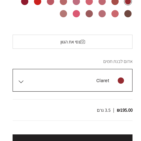
נסי את הגוון
אדום לבנת חמים
Claret
₪195.00
|
3.5 גרם