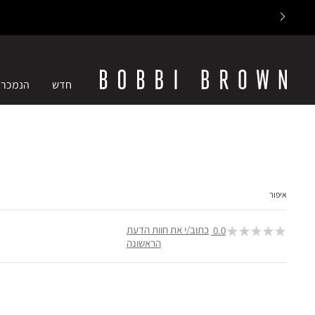
חדש
הנמכרי
איפור
כתוב/י את חוות הדעת
0.0
הראשונה