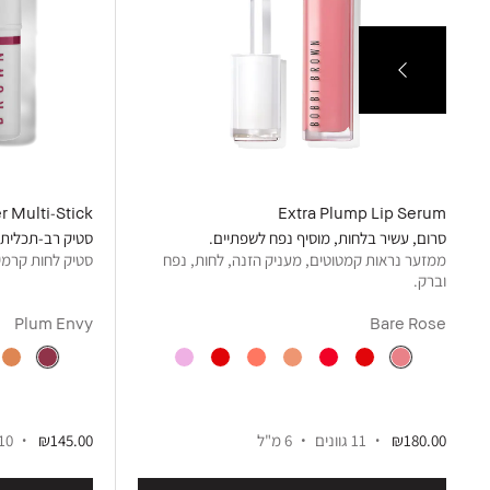
r Multi-Stick
Extra Plump Lip Serum
סרום, עשיר בלחות, מוסיף נפח לשפתיים.
סטיק רב-תכליתי
ממזער נראות קמטוטים, מעניק הזנה, לחות, נפח
סטיק לחות קרמי
וברק.
Plum Envy
Bare Rose
₪180.00
11 גוונים
6 מ"ל
₪145.00
10 גווני