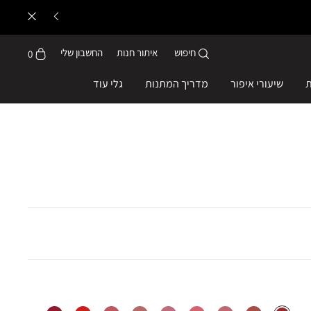
חיפוש
איתור חנות
החשבון שלי
0
ת
שיעורי איפור
מדריך המתנות
גלי עוד