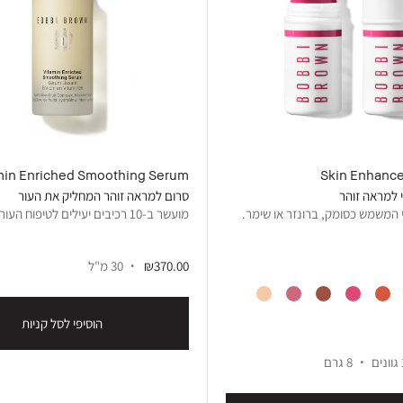
min Enriched Smoothing Serum
Skin Enhance
 למראה זוהר
סרום למראה זוהר המחליק את העור
 המשמש כסומק, ברונזר או שימר.
מועשר ב-10 רכיבים יעילים לטיפוח העור
₪370.00
30 מ"ל
הוסיפי לסל קניות
ם
8 גרם