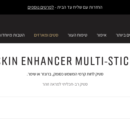
החזרות עם שליח עד הבית -
לפרטים נוספים
ם ביותר
איפור
טיפוח העור
סטים ומארזים
הטבות מיוחדו
Skin Enhancer Multi-Sti
סטיק לחות קרמי המשמש כסומק, ברונזר או שימר.
סטיק רב-תכליתי למראה זוהר