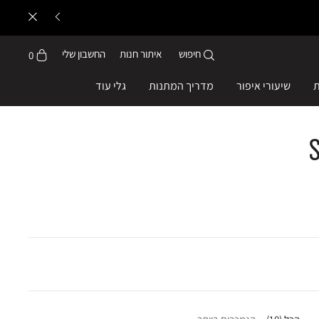
חיפוש
איתור חנות
החשבון שלי
0
ת
שיעורי איפור
מדריך המתנות
גלי עוד