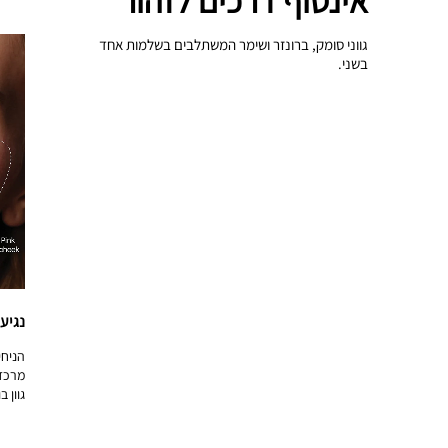
אינסוף דרכים לזהור
גווני סומק, ברונזר ושימר המשתלבים בשלמות אחד
בשני.
נגיע
הניחי
מרכז 
גוון 