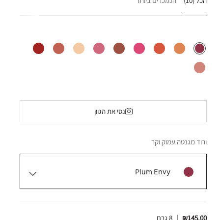
הכל
(10)
הנמכרים ביותר
נסי את הגוון
ורוד מגנטה עמוק וקר
Plum Envy
₪145.00
|
8 גרם