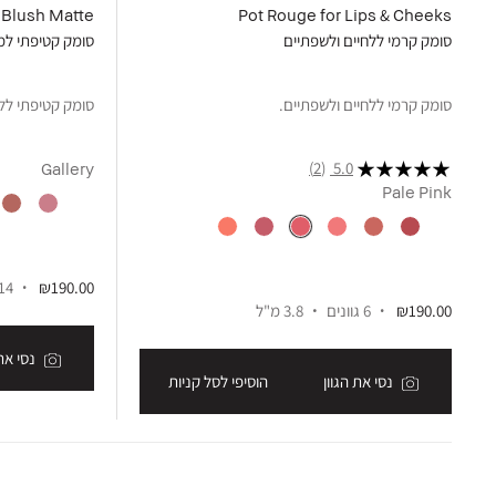
Blush Matte
Pot Rouge for Lips & Cheeks
סומק קרמי ללחיים ולשפתיים
סומק קטיפתי ל
סומק קרמי ללחיים ולשפתיים.
סומק קטיפתי לל
(2)
5.0
Gallery
Pale Pink
₪190.00
14 גווני
₪190.00
6 גוונים
3.8 מ"ל
נסי את 
נסי את הגוון
הוסיפי לסל קניות