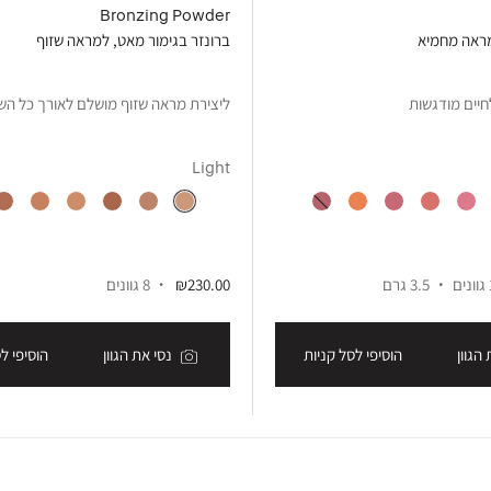
Bronzing Powder
מראה מחמיא
ברונזר בגימור מאט, למראה שזוף
חיים מודגשות
ליצירת מראה שזוף מושלם לאורך כל הש
Light
ם
3.5 גרם
₪230.00
8 גוונים
הגוון
הוסיפי לסל קניות
נסי את הגוון
הוסיפי ל