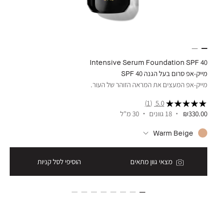
der
Intensive Serum Foundation SPF 40
מייק-אפ סרום בעל הגנה 40 SPF
פודר
מייק-אפ המעצים את המראה הזוהר של העור.
פודר
(1)
5.0
₪330.00
18 גוונים
30 מ"ל
.00
Warm Beige
מצאי גוון מתאים
הוסיפי לסל קניות