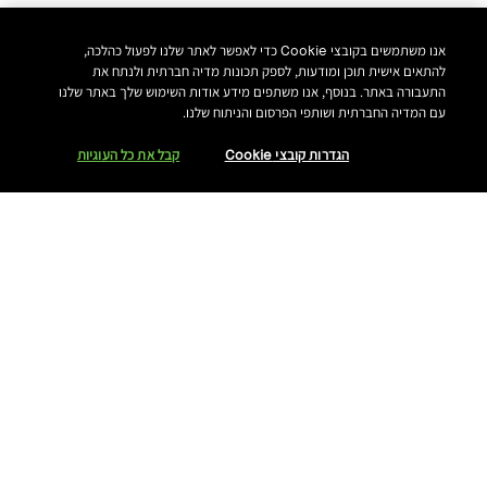
אנו משתמשים בקובצי Cookie כדי לאפשר לאתר שלנו לפעול כהלכה,
להתאים אישית תוכן ומודעות, לספק תכונות מדיה חברתית ולנתח את
התעבורה באתר. בנוסף, אנו משתפים מידע אודות השימוש שלך באתר שלנו
עם המדיה החברתית ושותפי הפרסום והניתוח שלנו.
הגדרות קובצי Cookie
קבל את כל העוגיות
₪230.00
8 גוונים
Light
נסי את הגוון
הוסיפי לסל קניות