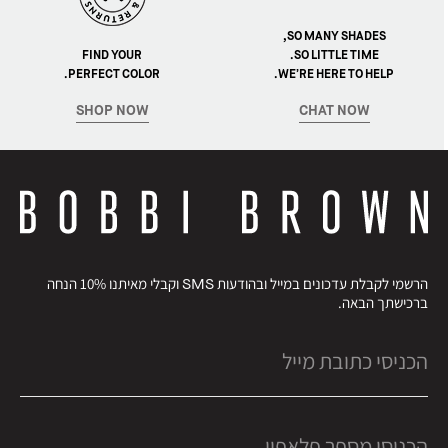
SO MANY SHADES,
FIND YOUR
SO LITTLE TIME.
PERFECT COLOR.
WE’RE HERE TO HELP.
SHOP NOW
CHAT NOW
הרשמי לקבלת עדכונים במייל ובהודעות SMS וקבלי מאיתנו 10% הנחה
ברכישתך הבאה.