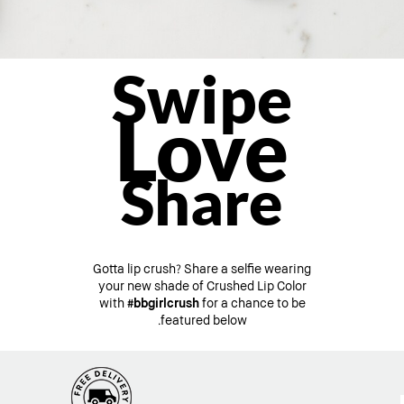
Swipe
Love
Share
Gotta lip crush? Share a selfie wearing
your new shade of Crushed Lip Color
with
#bbgirlcrush
for a chance to be
featured below.