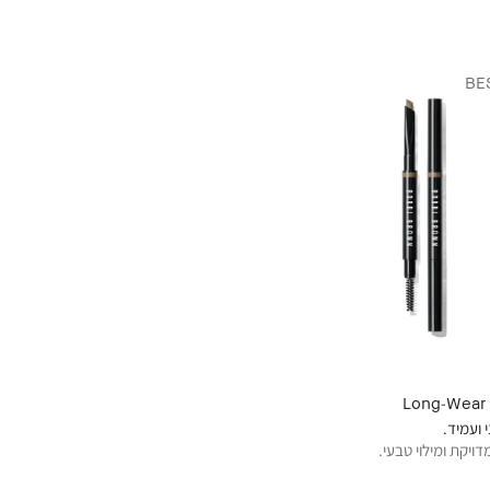
BE
Long-Wear 
 ועמיד.
ויקת ומילוי טבעי.