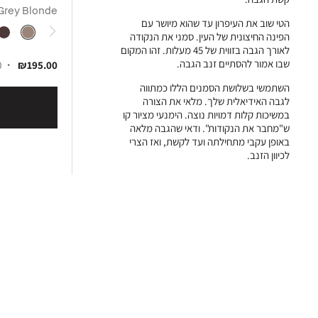
Grey Blonde
הטי שוב את העיפרון עד שהוא מיושר עם
הפינה החיצונית של העין. סמני את הנקודה
לאורך הגבה בזווית של 45 מעלות. זהו המקום
שבו אמור להסתיים זנב הגבה.
₪195.00
10
השתמשי בשלושת הסמנים הללו כמתווה
לגבה האידיאלית שלך. מלאי את הצורה
במשיכות קלות דמויות נוצה. הימנעי מציור קו
ש"מחבר את הנקודות". ודאי שהגבה מלאה
באופן עקבי מתחילתה ועד לקשת, ואז הצרי
לכיוון הזנב.