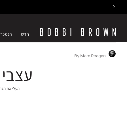
חדש
הנמכרי
By Marc Reagan
עצבי 
העלי את הגבו