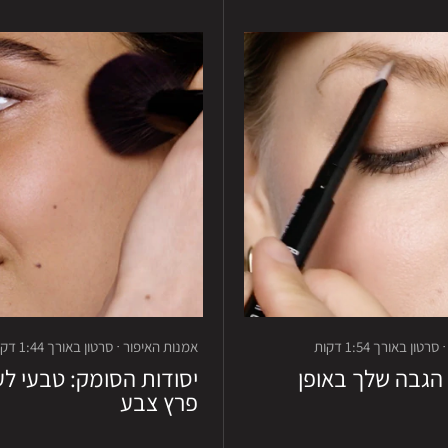
ון באורך 1:54 דקות
אמנות האיפור · סרטון באורך 1:44 דקות
הגבה שלך באופן
יסודות הסומק: טבעי ל
פרץ צבע