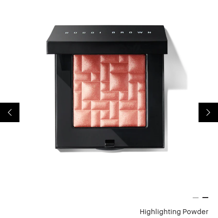
tte
Highlighting Powder