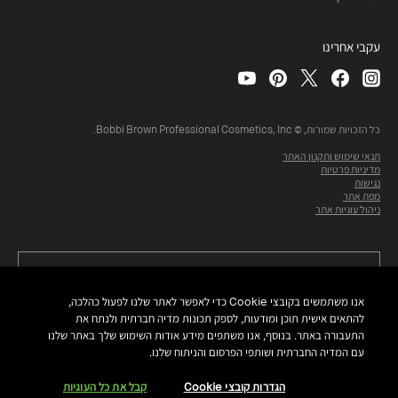
עקבי אחרינו
כל הזכויות שמורות, © Bobbi Brown Professional Cosmetics, Inc.
תנאי שימוש ותקנון האתר
מדיניות פרטיות
נגישות
מפת אתר
ניהול עוגיות אתר
אנו משתמשים בקובצי Cookie כדי לאפשר לאתר שלנו לפעול כהלכה,
להתאים אישית תוכן ומודעות, לספק תכונות מדיה חברתית ולנתח את
התעבורה באתר. בנוסף, אנו משתפים מידע אודות השימוש שלך באתר שלנו
עם המדיה החברתית ושותפי הפרסום והניתוח שלנו.
הגדרות קובצי Cookie
קבל את כל העוגיות