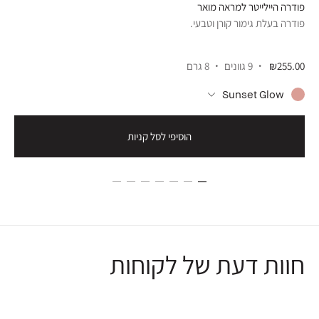
פודרה היילייטר למראה מואר
סומק
פודרה בעלת גימור קורן וטבעי.
סומק
₪255.00
9 גוונים
8 גרם
.00
Sunset Glow
הוסיפי לסל קניות
חוות דעת של לקוחות