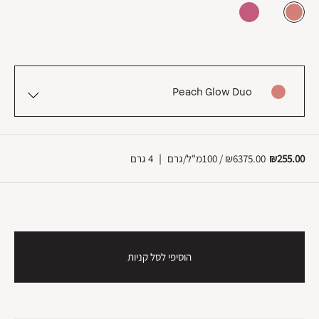
Peach Glow Duo
₪255.00
₪6375.00 / 100מ"ל/גרם
|
4 גרם
הוסיפי לסל קניות