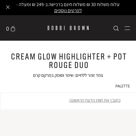
עלות משלוח 30 ₪ משלוח חינם ברכישה ב-249 ₪ ומעלה -
לפרטים נוספים
0
Cream Glow Highlighter + Pot
Rouge Duo
צמד זוהר ללחיים: שימר וסומק במרקם קרם
PALETTE
כתוב/י את חוות הדעת הראשונה